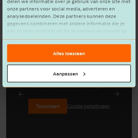
delen we informatie over je gebruik van onze site met
Terugblik op het
onze partners voor social media, adverteren en
analysedoeleinden. Deze partners kunnen deze
Sinterklaasfeest 2024
gegevens combineren met andere informatie die je
aan ze hebt verstrekt of die ze hebben verzameld op
basis van het gebruik van hun services.
Alles toestaan
Aanpassen
Je dient marketing cookies toe te staan om
deze YouTube video te bekijken
Toestaan
Cookie instellingen