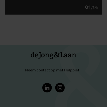
01
/
05
Neem contact op met Hulppiet